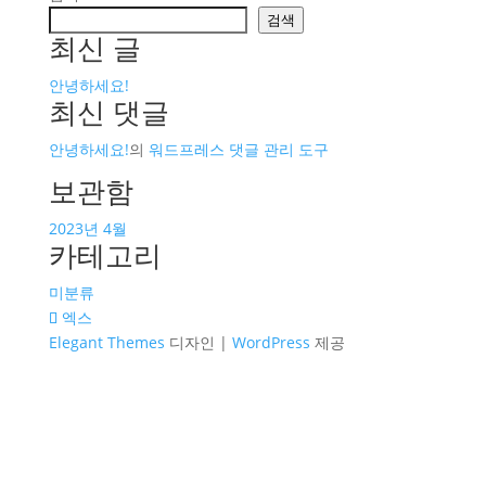
검색
최신 글
안녕하세요!
최신 댓글
안녕하세요!
의
워드프레스 댓글 관리 도구
보관함
2023년 4월
카테고리
미분류
엑스
Elegant Themes
디자인 |
WordPress
제공